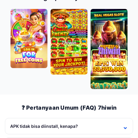
❓ Pertanyaan Umum (FAQ) 7hiwin
APK tidak bisa diinstall, kenapa?