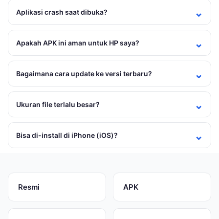
Aplikasi crash saat dibuka?
Apakah APK ini aman untuk HP saya?
Bagaimana cara update ke versi terbaru?
Ukuran file terlalu besar?
Bisa di-install di iPhone (iOS)?
Resmi
APK