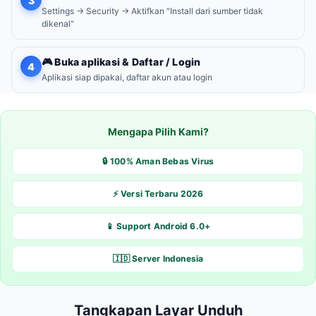
3
Settings → Security → Aktifkan "Install dari sumber tidak
dikenal"
🎮 Buka aplikasi & Daftar / Login
4
Aplikasi siap dipakai, daftar akun atau login
Mengapa Pilih Kami?
🔒 100% Aman Bebas Virus
⚡ Versi Terbaru 2026
📱 Support Android 6.0+
🇮🇩 Server Indonesia
Tangkapan Layar Unduh