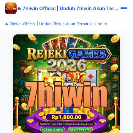
🔥 7hiwin Official | Unduh 7hiwin Akun Terbaru
🔥 7hiwin Official | Unduh 7hiwin Akun Terbaru
›
Unduh