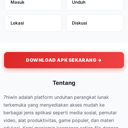
Masuk
Unduh
Lokasi
Diskusi
DOWNLOAD APK SEKARANG →
Tentang
7hiwin adalah platform unduhan perangkat lunak
terkemuka yang menyediakan akses mudah ke
berbagai jenis aplikasi seperti media sosial, pemutar
video, alat produktivitas, game populer, dan materi