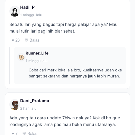
Hadi_P
1 minggu lalu
Sepatu lari yang bagus tapi harga pelajar apa ya? Mau
mulai rutin lari pagi nih biar sehat.
♥ 23
💬 Balas
Runner_Life
1 minggu lalu
Coba cari merk lokal aja bro, kualitasnya udah oke
banget sekarang dan harganya jauh lebih murah.
Dani_Pratama
2 hari lalu
Ada yang tau cara update 7hiwin gak ya? Kok di hp gue
loadingnya agak lama pas mau buka menu utamanya.
♥ 7
💬 Balas