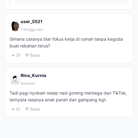
user_5521
1 minggu lalu
Gimana caranya biar fokus kerja di rumah tanpa kegoda
buat rebahan terus?
♥ 29
💬 Balas
Rina_Kurnia
Kemarin
Tadi pagi nyobain resep nasi goreng mentega dari TikTok,
ternyata rasanya enak parah dan gampang bgt.
♥ 42
💬 Balas