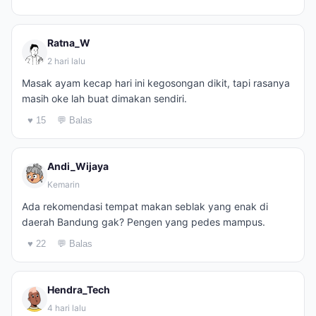
Ratna_W
2 hari lalu
Masak ayam kecap hari ini kegosongan dikit, tapi rasanya
masih oke lah buat dimakan sendiri.
♥ 15
💬 Balas
Andi_Wijaya
Kemarin
Ada rekomendasi tempat makan seblak yang enak di
daerah Bandung gak? Pengen yang pedes mampus.
♥ 22
💬 Balas
Hendra_Tech
4 hari lalu