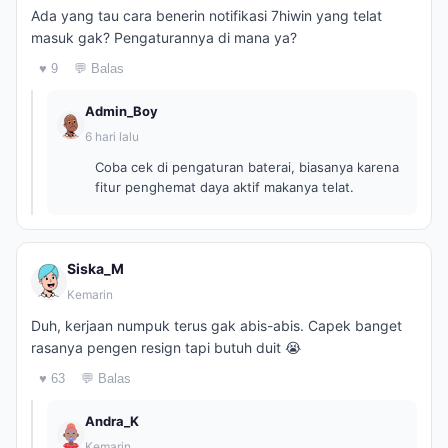
Ada yang tau cara benerin notifikasi 7hiwin yang telat
masuk gak? Pengaturannya di mana ya?
♥ 9
💬 Balas
Admin_Boy
6 hari lalu
Coba cek di pengaturan baterai, biasanya karena
fitur penghemat daya aktif makanya telat.
Siska_M
Kemarin
Duh, kerjaan numpuk terus gak abis-abis. Capek banget
rasanya pengen resign tapi butuh duit 😭
♥ 63
💬 Balas
Andra_K
Kemarin