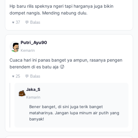
Hp baru rilis speknya ngeri tapi harganya juga bikin
dompet nangis. Mending nabung dulu.
♥ 37
💬 Balas
Putri_Ayu90
Kemarin
Cuaca hari ini panas banget ya ampun, rasanya pengen
berendem di es batu aja 🥵
♥ 25
💬 Balas
Jaka_S
Kemarin
Bener banget, di sini juga terik banget
mataharinya. Jangan lupa minum air putih yang
banyak!