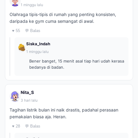
1 minggu lalu
Olahraga tipis-tipis di rumah yang penting konsisten,
daripada ke gym cuma semangat di awal.
♥ 55
💬 Balas
Siska_Indah
1 minggu lalu
Bener banget, 15 menit asal tiap hari udah kerasa
bedanya di badan.
Nita_S
3 hari lalu
Tagihan listrik bulan ini naik drastis, padahal perasaan
pemakaian biasa aja. Heran.
♥ 28
💬 Balas