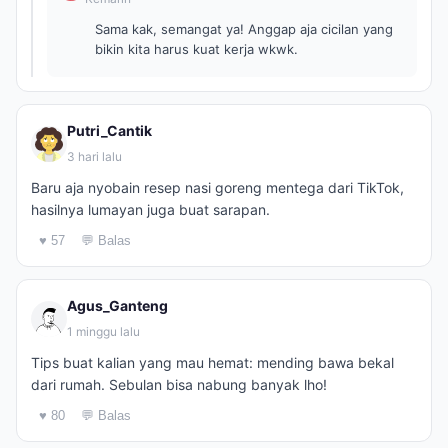
Sama kak, semangat ya! Anggap aja cicilan yang
bikin kita harus kuat kerja wkwk.
Putri_Cantik
3 hari lalu
Baru aja nyobain resep nasi goreng mentega dari TikTok,
hasilnya lumayan juga buat sarapan.
♥ 57
💬 Balas
Agus_Ganteng
1 minggu lalu
Tips buat kalian yang mau hemat: mending bawa bekal
dari rumah. Sebulan bisa nabung banyak lho!
♥ 80
💬 Balas