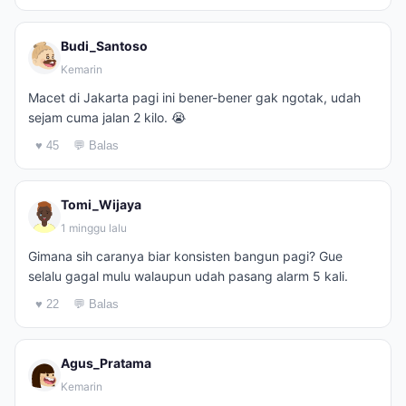
Budi_Santoso
Kemarin
Macet di Jakarta pagi ini bener-bener gak ngotak, udah
sejam cuma jalan 2 kilo. 😭
♥ 45
💬 Balas
Tomi_Wijaya
1 minggu lalu
Gimana sih caranya biar konsisten bangun pagi? Gue
selalu gagal mulu walaupun udah pasang alarm 5 kali.
♥ 22
💬 Balas
Agus_Pratama
Kemarin