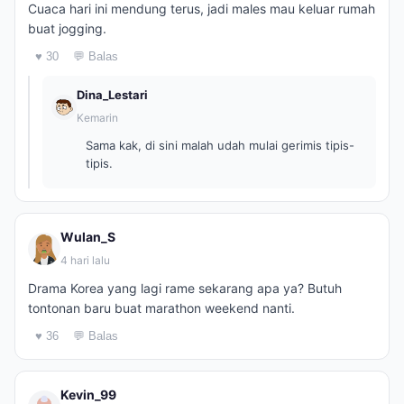
Cuaca hari ini mendung terus, jadi males mau keluar rumah
buat jogging.
♥ 30
💬 Balas
Dina_Lestari
Kemarin
Sama kak, di sini malah udah mulai gerimis tipis-
tipis.
Wulan_S
4 hari lalu
Drama Korea yang lagi rame sekarang apa ya? Butuh
tontonan baru buat marathon weekend nanti.
♥ 36
💬 Balas
Kevin_99