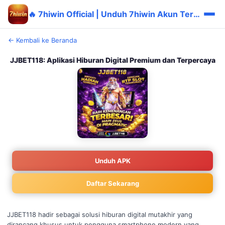
🔥 7hiwin Official | Unduh 7hiwin Akun Terbaru
← Kembali ke Beranda
JJBET118: Aplikasi Hiburan Digital Premium dan Terpercaya
Unduh APK
Daftar Sekarang
JJBET118 hadir sebagai solusi hiburan digital mutakhir yang
dirancang khusus untuk pengguna smartphone modern yang