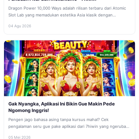
Dragon Power 10,000 Ways adalah rilisan terbaru dari Atomic
Slot Lab yang memadukan estetika Asia klasik dengan
mekanisme permainan modern...
04 Agu 2026
Gak Nyangka, Aplikasi Ini Bikin Gue Makin Pede
Ngomong Inggris!
Pengen jago bahasa asing tanpa kursus mahal? Cek
pengalaman seru gue pake aplikasi dari 7hiwin yang ngerubah
hidup banget!
05 Mei 2026